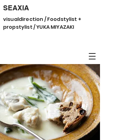
SEAXIA
visualdirection / Foodstylist +
propstylist / YUKA MIYAZAKI