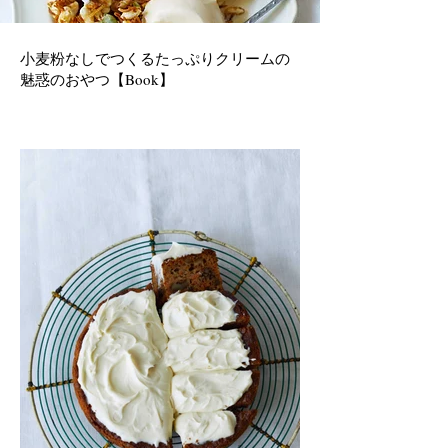
小麦粉なしでつくるたっぷりクリームの
魅惑のおやつ【Book】