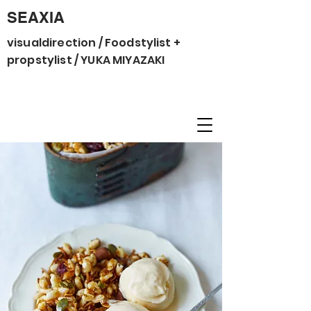
SEAXIA
visualdirection / Foodstylist +
propstylist / YUKA MIYAZAKI